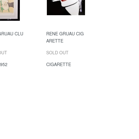
GRUAU CLU
RENE GRUAU CIG
ARETTE
OUT
SOLD OUT
952
CIGARETTE