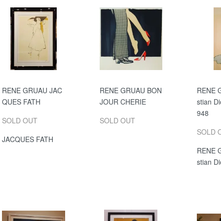
RENE GRUAU JAC
RENE GRUAU BON
RENE G
QUES FATH
JOUR CHERIE
stian D
948
SOLD OUT
SOLD OUT
SOLD 
JACQUES FATH
RENE G
stian Di