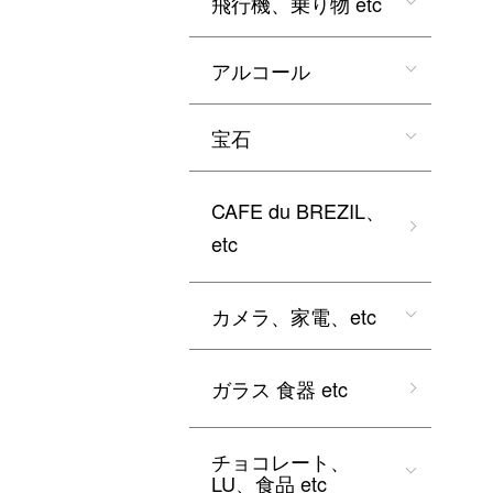
飛行機、乗り物 etc
アルコール
宝石
CAFE du BREZIL、
etc
カメラ、家電、etc
ガラス 食器 etc
チョコレート、
LU、食品 etc