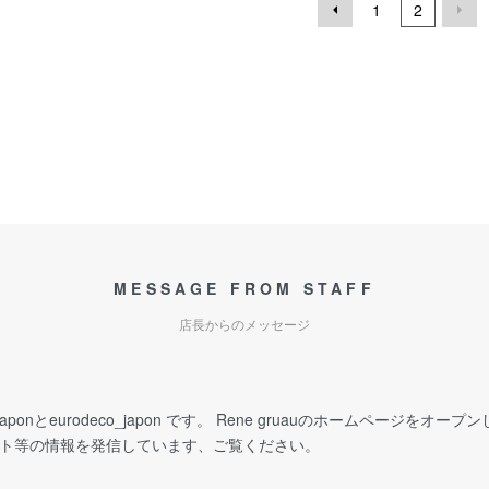
1
2
MESSAGE FROM STAFF
店長からのメッセージ
_japonとeurodeco_japon です。 Rene gruauのホームページをオープンし
イベント等の情報を発信しています、ご覧ください。