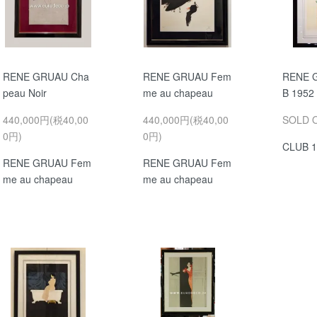
RENE GRUAU Cha
RENE GRUAU Fem
RENE 
peau Noir
me au chapeau
B 1952
440,000円(税40,00
440,000円(税40,00
SOLD 
0円)
0円)
CLUB 1
RENE GRUAU Fem
RENE GRUAU Fem
me au chapeau
me au chapeau