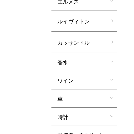
エルメス
ルイヴィトン
カッサンドル
香水
ワイン
車
時計