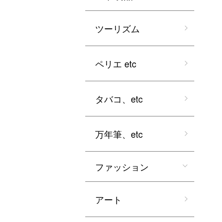
ツーリズム
ペリエ etc
タバコ、etc
万年筆、etc
ファッション
アート