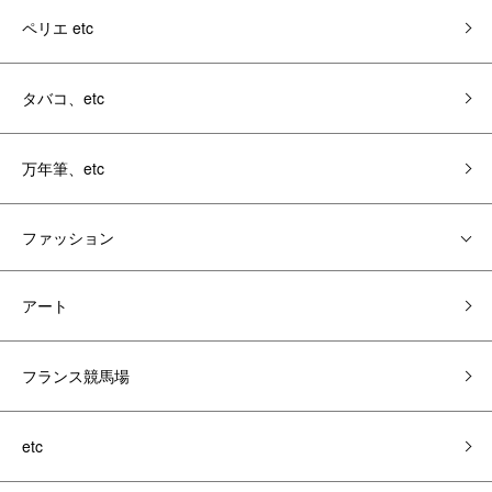
ペリエ etc
タバコ、etc
万年筆、etc
ファッション
アート
フランス競馬場
etc