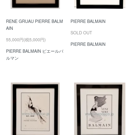
RENE GRUAU PIERRE BALM
PIERRE BALMAIN
AIN
SOLD OUT
55,000円(税5,000円)
PIERRE BALMAIN
PIERRE BALMAIN ピエールバ
ルマン