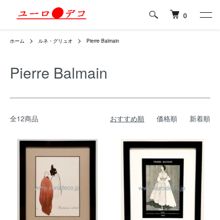
0
ホーム
ルネ・グリュオ
Pierre Balmain
Pierre Balmain
全12商品
おすすめ順
価格順
新着順