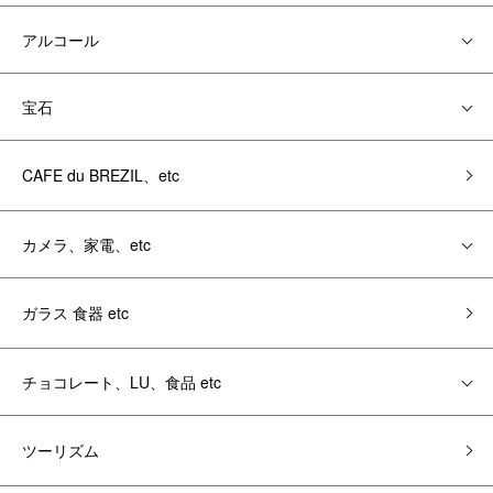
アルコール
宝石
CAFE du BREZIL、etc
カメラ、家電、etc
ガラス 食器 etc
チョコレート、LU、食品 etc
ツーリズム