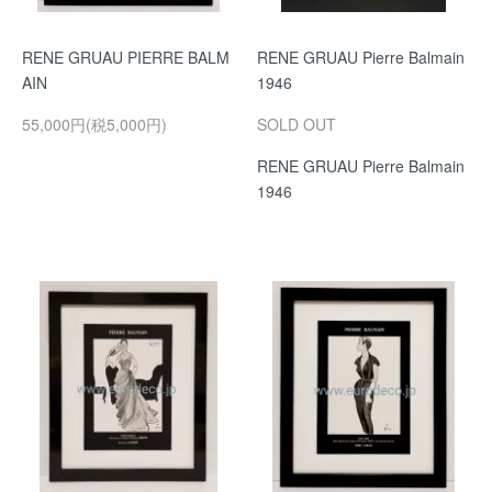
RENE GRUAU PIERRE BALM
RENE GRUAU Pierre Balmain
AIN
1946
55,000円(税5,000円)
SOLD OUT
RENE GRUAU Pierre Balmain
1946