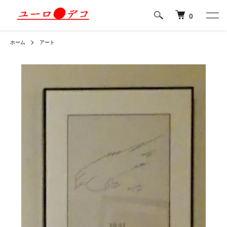
0
ホーム
アート