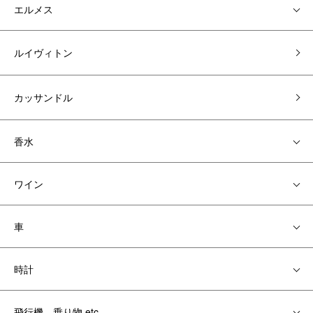
エルメス
ルイヴィトン
カッサンドル
香水
ワイン
車
時計
飛行機、乗り物 etc