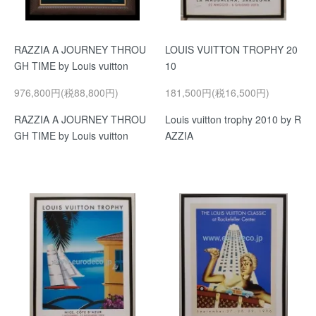
RAZZIA A JOURNEY THROU
LOUIS VUITTON TROPHY 20
GH TIME by Louis vuitton
10
976,800円(税88,800円)
181,500円(税16,500円)
RAZZIA A JOURNEY THROU
Louis vuitton trophy 2010 by R
GH TIME by Louis vuitton
AZZIA