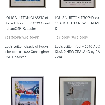
LOUIS VUITTON CLASSIC of
LOUIS VUITTON TROPHY 20
Rockefeller center 1999 Cunni
10 AUCKLAND NEW ZEALAN
nghamC5R Roadster
D
181,500円(税16,500円)
181,500円(税16,500円)
Louis vuitton classic of Rockef
Louis vuitton trophy 2010 AUC
eller center 1999 Cunningham
KLAND NEW ZEALAND by RA
C5R Roadster
ZZIA