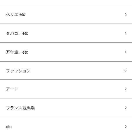
ペリエ etc
タバコ、etc
万年筆、etc
ファッション
アート
フランス競馬場
etc