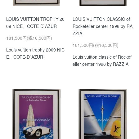
LOUIS VUITTON TROPHY 20
LOUIS VUITTON CLASSIC of
09 NICE、COTE-D`AZUR
Rockefeller center 1996 by RA
ZZIA
181,500円(税16,500円)
181,500円(税16,500円)
Louis vuitton trophy 2009 NIC
E、COTE-D`AZUR
Louis vuitton classic of Rockef
eller center 1996 by RAZZIA