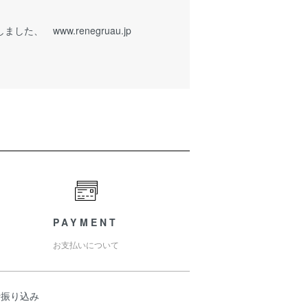
ました、 www.renegruau.jp
PAYMENT
お支払いについて
行振り込み