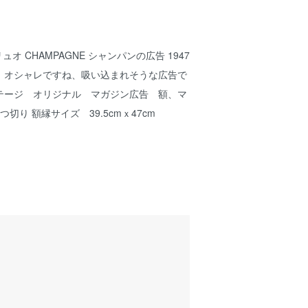
グリュオ CHAMPAGNE シャンパンの広告 1947
 オシャレですね、吸い込まれそうな広告で
テージ オリジナル マガジン広告 額、マ
切り 額縁サイズ 39.5cmｘ47cm