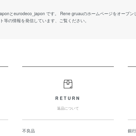
_japonとeurodeco_japon です。 Rene gruauのホームページをオープンし
イベント等の情報を発信しています、ご覧ください。
RETURN
返品について
不良品
銀