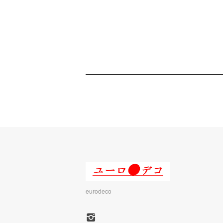
eurodeco