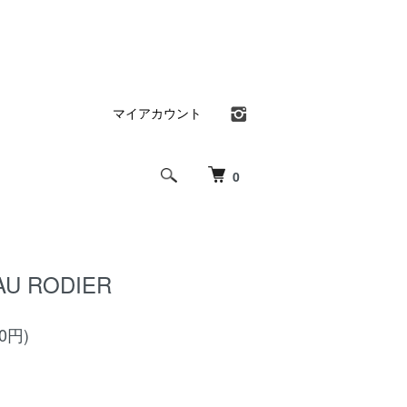
マイアカウント
0
AU RODIER
00円)