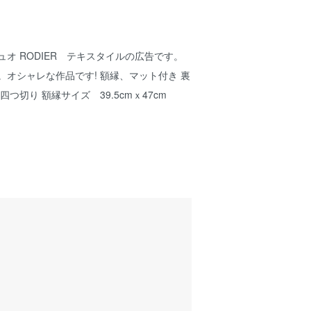
ネグリュオ RODIER テキスタイルの広告です。
す。オシャレな作品です! 額縁、マット付き 裏
つ切り 額縁サイズ 39.5cmｘ47cm