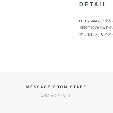
DETAIL
rene gruau ル
1950年代の作品で
打ち加工済 サイズ=四
MESSAGE FROM STAFF
店長からのメッセージ