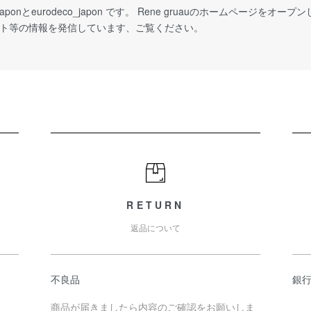
_japonとeurodeco_japon です。 Rene gruauのホームページをオープンし
イベント等の情報を発信しています、ご覧ください。
RETURN
返品について
不良品
銀
商品が届きましたら内容のご確認をお願いしま