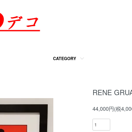
CATEGORY
RENE GRU
44,000円(税4,0