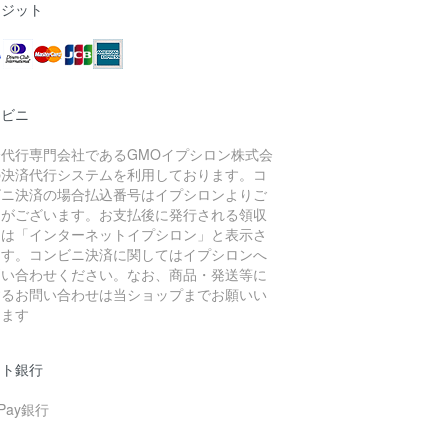
レジット
ンビニ
済代行専門会社であるGMOイプシロン株式会
の決済代行システムを利用しております。コ
ビニ決済の場合払込番号はイプシロンよりご
内がございます。お支払後に発行される領収
には「インターネットイプシロン」と表示さ
ます。コンビニ決済に関してはイプシロンへ
問い合わせください。なお、商品・発送等に
するお問い合わせは当ショップまでお願いい
します
ット銀行
yPay銀行