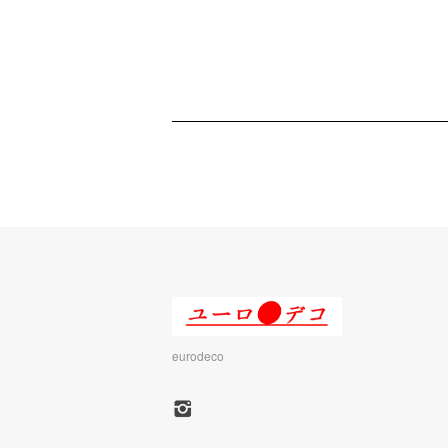
eurodeco