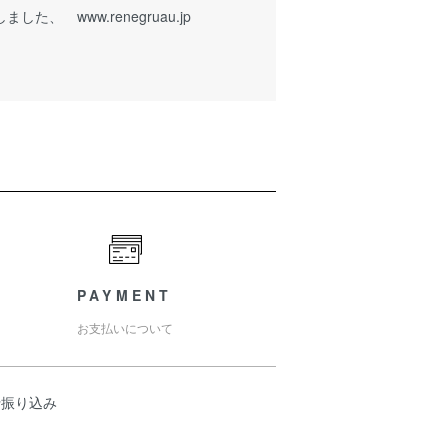
ました、 www.renegruau.jp
PAYMENT
お支払いについて
行振り込み