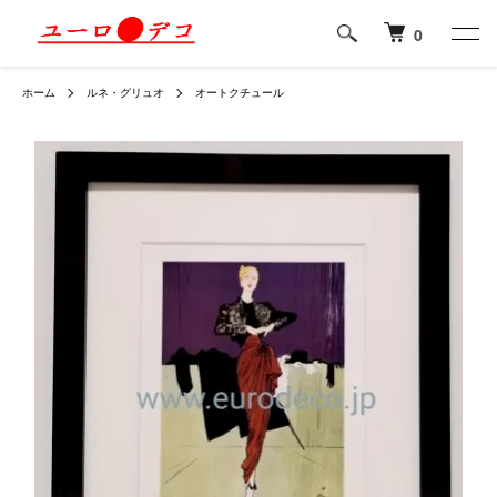
0
ホーム
ルネ・グリュオ
オートクチュール