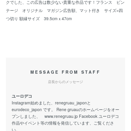
クでした、この広告は数少ない貴重な作品です！フランス ビン
テージ オリジナル マガジン広告額、マット付き サイズ=四
つ切り 額縁サイズ 39.5cmｘ47cm
MESSAGE FROM STAFF
店長からのメッセージ
ユーロデコ
Instagram始めました、renegruau_japonと
eurodeco_japon です。 Rene gruauのホームページをオー
プンしました、 www.renegruau.jp Facebook ユーロデコ
作品やイベント等の情報を発信しています、ご覧くださ
い。