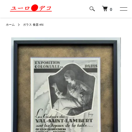
0
ホーム
ガラス 食器 etc