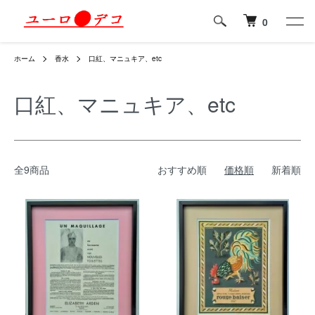
0
ホーム
香水
口紅、マニュキア、etc
口紅、マニュキア、etc
全9商品
おすすめ順
価格順
新着順