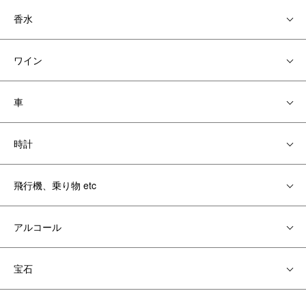
香水
ワイン
車
時計
飛行機、乗り物 etc
アルコール
宝石