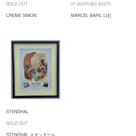
SOLD OUT
27,500円(税2,500円)
CREME SIMON
MARCEL BARIL 口紅
STENDHAL
SOLD OUT
STENDHAL スタンダール