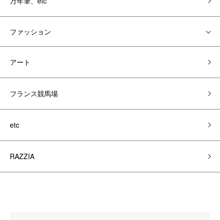
万年筆、etc
ファッション
アート
フランス競馬場
etc
RAZZIA