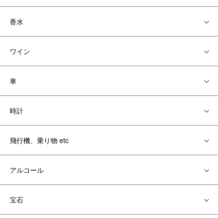
香水
ワイン
車
時計
飛行機、乗り物 etc
アルコール
宝石