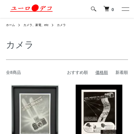
0
ホーム
カメラ、家電、etc
カメラ
カメラ
全8商品
おすすめ順
価格順
新着順