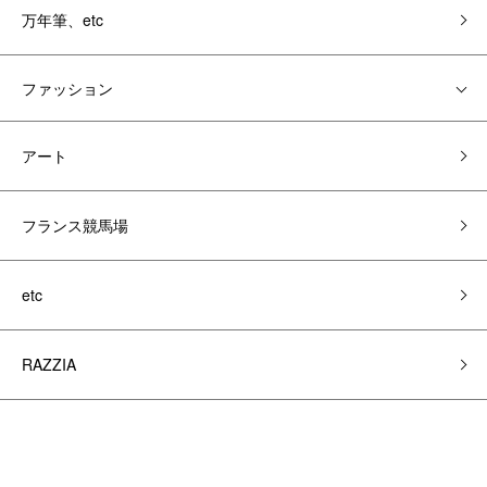
万年筆、etc
ファッション
アート
フランス競馬場
etc
RAZZIA