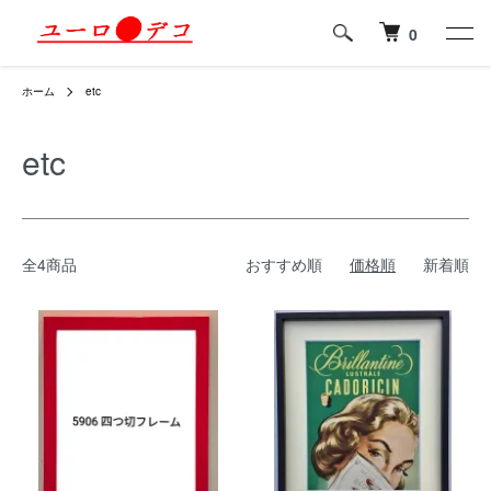
0
ホーム
etc
etc
全4商品
おすすめ順
価格順
新着順