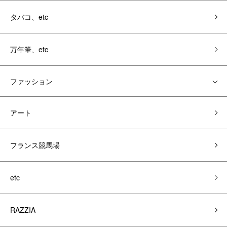
タバコ、etc
万年筆、etc
ファッション
アート
フランス競馬場
etc
RAZZIA