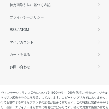
特定商取引法に基づく表記
プライバシーポリシー
RSS
/
ATOM
マイアカウント
カートを見る
お問い合わせ
ヴィンテージフランス広告について9 1920年代～1960年代頃の当時のオリジナル
マガジン広告を中心に取り扱いしております、コピーやレプリカではありません、
今でも現存する有名なブランドの広告が数多く有ります、この時期に製作を手がけ
た、画家、デザイナー達も非常に有名な方ばかりです、極めて貴重で価値の有るも