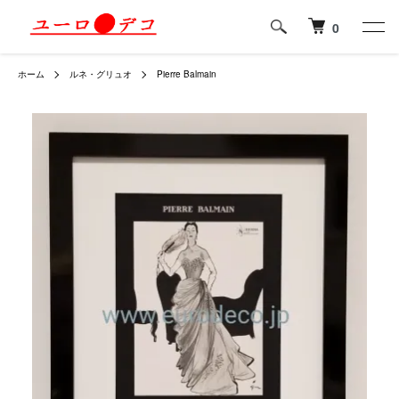
0
ホーム
ルネ・グリュオ
Pierre Balmain