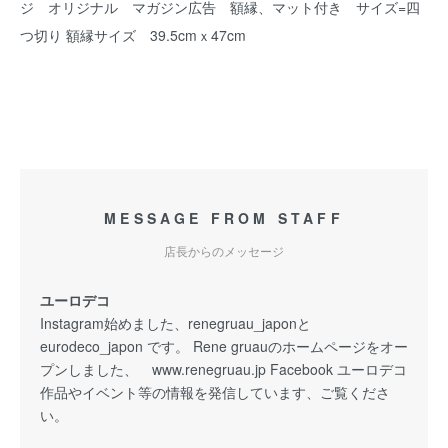
ジ オリジナル マガジン広告 額縁、マット付き サイズ=四
つ切り 額縁サイズ 39.5cmｘ47cm
MESSAGE FROM STAFF
店長からのメッセージ
ユーロデコ
Instagram始めました、renegruau_japonと
eurodeco_japon です。 Rene gruauのホームページをオー
プンしました、 www.renegruau.jp Facebook ユーロデコ
作品やイベント等の情報を発信しています、ご覧くださ
い。