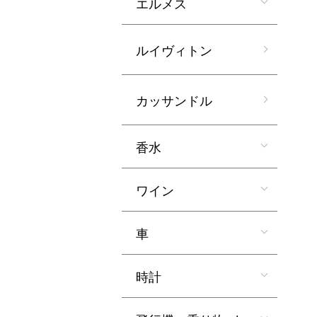
エルメス
ルイヴィトン
カッサンドル
香水
ワイン
車
時計