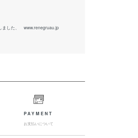
ました、 www.renegruau.jp
PAYMENT
お支払いについて