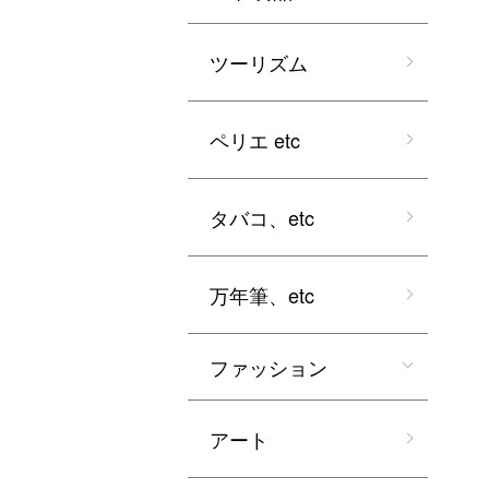
ツーリズム
ペリエ etc
タバコ、etc
万年筆、etc
ファッション
アート