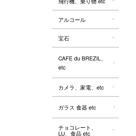
飛行機、乗り物 etc
アルコール
宝石
CAFE du BREZIL、
etc
カメラ、家電、etc
ガラス 食器 etc
チョコレート、
LU、食品 etc