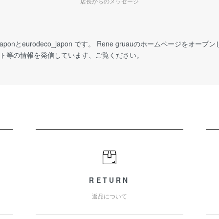
店長からのメッセージ
_japonとeurodeco_japon です。 Rene gruauのホームページをオープンし
イベント等の情報を発信しています、ご覧ください。
RETURN
返品について