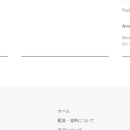
Pa
Ama
Am
払
ホーム
配送・送料について
返品について