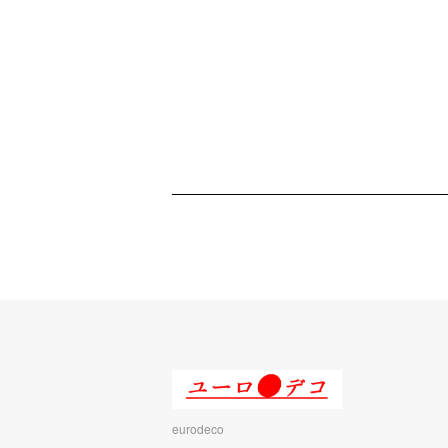
eurodeco