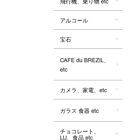
飛行機、乗り物 etc
アルコール
宝石
CAFE du BREZIL、
etc
カメラ、家電、etc
ガラス 食器 etc
チョコレート、
LU、食品 etc