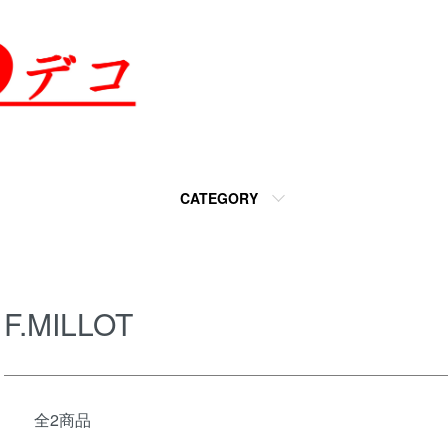
CATEGORY
F.MILLOT
全2商品