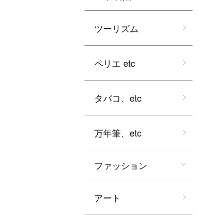
ツーリズム
ペリエ etc
タバコ、etc
万年筆、etc
ファッション
アート