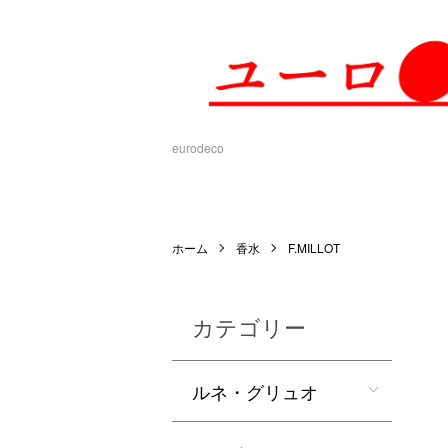
eurodeco
ホーム
香水
F.MILLOT
カテゴリー
ルネ・グリュオ