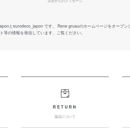
店長からのメッセージ
_japonとeurodeco_japon です。 Rene gruauのホームページをオープンし
イベント等の情報を発信しています、ご覧ください。
RETURN
返品について