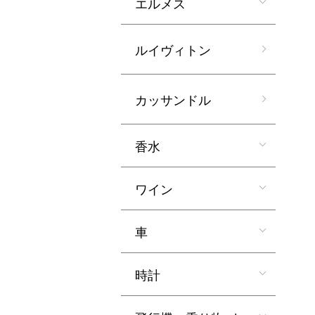
エルメス
ルイヴィトン
カッサンドル
香水
ワイン
車
時計