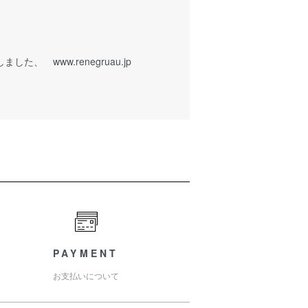
ました、 www.renegruau.jp
PAYMENT
お支払いについて