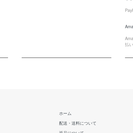
Pa
Ama
Am
払
ホーム
配送・送料について
返品について