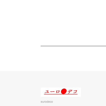
eurodeco