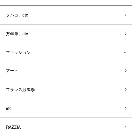
タバコ、etc
万年筆、etc
ファッション
アート
フランス競馬場
etc
RAZZIA