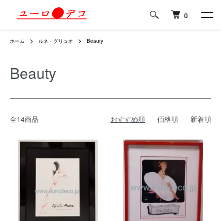
0
ホーム
ルネ・グリュオ
Beauty
Beauty
全14商品
おすすめ順
価格順
新着順