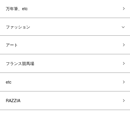
万年筆、etc
ファッション
アート
フランス競馬場
etc
RAZZIA