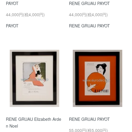
PAYOT
RENE GRUAU PAYOT
44,000円(税4,000円)
44,000円(税4,000円)
PAYOT
RENE GRUAU PAYOT
RENE GRUAU Elizabeth Arde
RENE GRUAU PAYOT
n Noel
55,000円(税5,000円)