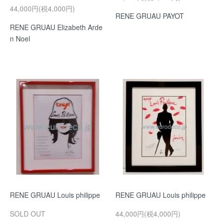
44,000円(税4,000円)
RENE GRUAU PAYOT
RENE GRUAU Elizabeth Arde
n Noel
RENE GRUAU Louis philippe
RENE GRUAU Louis philippe
SOLD OUT
44,000円(税4,000円)