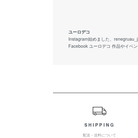
ユーロデコ
Instagram始めました、renegruau
Facebook ユーロデコ 作品や
ショッピングガイド
SHIPPING
配送・送料について