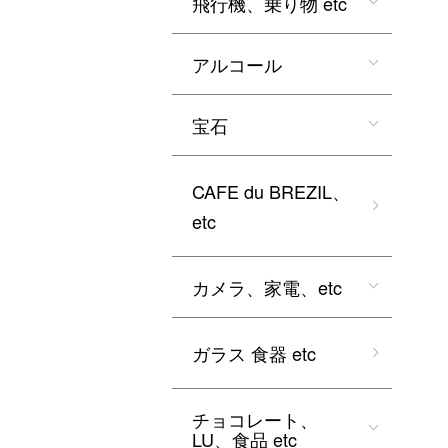
飛行機、乗り物 etc
アルコール
宝石
CAFE du BREZIL、
etc
カメラ、家電、etc
ガラス 食器 etc
チョコレート、
LU、食品 etc