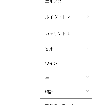
エルメス
ルイヴィトン
カッサンドル
香水
ワイン
車
時計