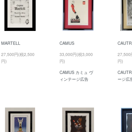
MARTELL
CAMUS
CAUTR
27,500円(税2,500
33,000円(税3,000
27,500
円)
円)
円)
CAMUS カミュ ヴ
CAUT
ィンテージ広告
ージ広