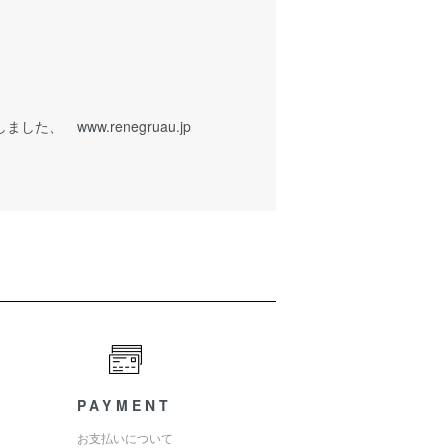
ました、 www.renegruau.jp
PAYMENT
お支払いについて