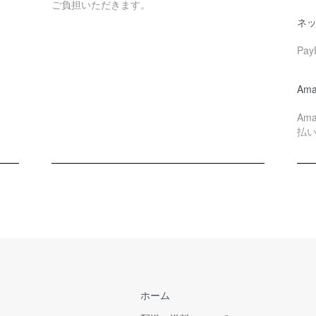
ご負担いただきます。
ネ
Pa
Ama
Am
払
ホーム