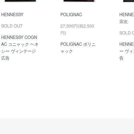
HENNESSY
POLIGNAC
HENN
宗次
SOLD OUT
27,500円(税2,500
円)
SOLD 
HENNESSY COGN
AC コニャック ヘネ
POLIGNAC ポリニ
HENN
シー ヴィンテージ
ャック
ー ヴ
広告
告