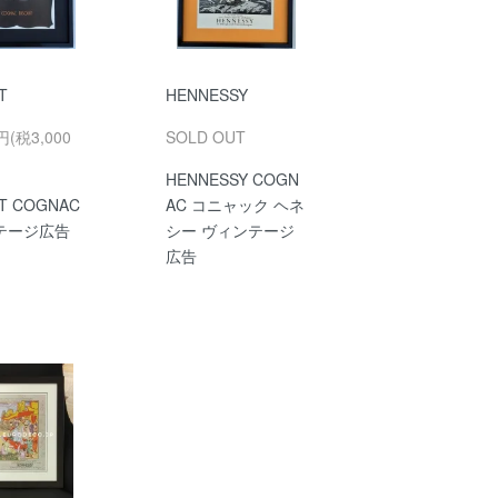
T
HENNESSY
円(税3,000
SOLD OUT
HENNESSY COGN
IT COGNAC
AC コニャック ヘネ
テージ広告
シー ヴィンテージ
広告