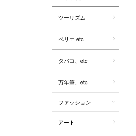
ツーリズム
ペリエ etc
タバコ、etc
万年筆、etc
ファッション
アート