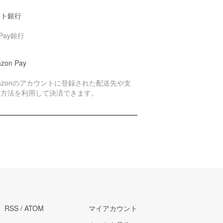
ット銀行
yPay銀行
zon Pay
azonのアカウントに登録された配送先や支
い方法を利用して決済できます。
RSS
/
ATOM
マイアカウント