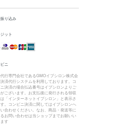
行振り込み
レジット
ンビニ
済代行専門会社であるGMOイプシロン株式会
の決済代行システムを利用しております。コ
ビニ決済の場合払込番号はイプシロンよりご
内がございます。お支払後に発行される領収
には「インターネットイプシロン」と表示さ
ます。コンビニ決済に関してはイプシロンへ
問い合わせください。なお、商品・発送等に
するお問い合わせは当ショップまでお願いい
します