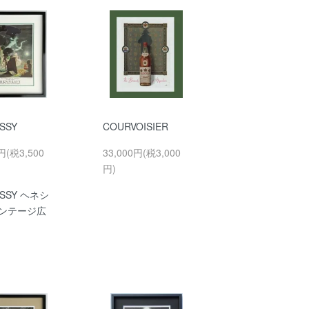
SSY
COURVOISIER
円(税3,500
33,000円(税3,000
円)
ESSY ヘネシ
ィンテージ広