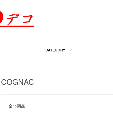
CATEGORY
COGNAC
全15商品