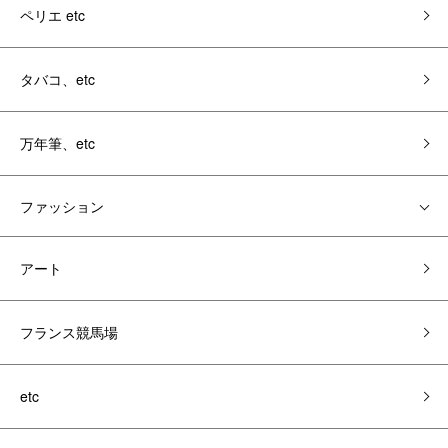
ペリエ etc
タバコ、etc
万年筆、etc
ファッション
アート
フランス競馬場
etc